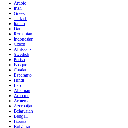
Arabic
Irish
Greek
Turkish
Italian
Danish
Romanian
Indonesian
Czech
Afrikaans
Swedish
Polish
Basque
Catalan
Esperanto
Hindi
Lao
Albanian
Amharic
Armenian
Azerbaijani
Belarusian
Bengali
Bosnian
Bulgarian