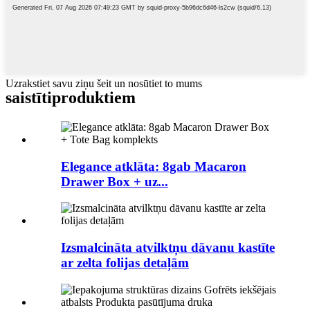
Uzrakstiet savu ziņu šeit un nosūtiet to mums
saistīti
produktiem
Elegance atklāta: 8gab Macaron
Drawer Box + uz...
Izsmalcināta atvilktņu dāvanu kastīte
ar zelta folijas detaļām