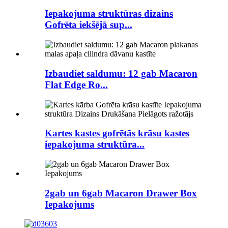
Iepakojuma struktūras dizains
Gofrēta iekšējā sup...
Izbaudiet saldumu: 12 gab Macaron
Flat Edge Ro...
Kartes kastes gofrētās krāsu kastes
iepakojuma struktūra...
2gab un 6gab Macaron Drawer Box
Iepakojums