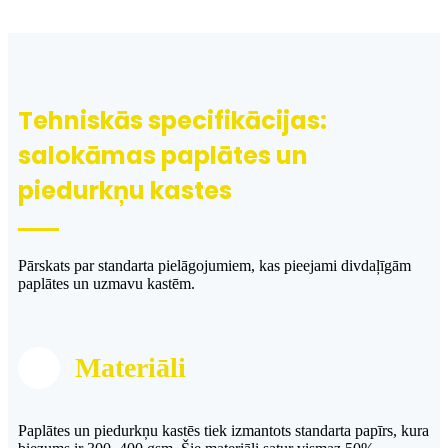
Tehniskās specifikācijas:
salokāmas paplātes un
piedurkņu kastes
Pārskats par standarta pielāgojumiem, kas pieejami divdaļīgām
paplātes un uzmavu kastēm.
Materiāli
Paplātes un piedurkņu kastēs tiek izmantots standarta papīrs, kura