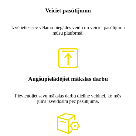
Veiciet pasūtījumu
Izvēlieties sev vēlamo piegādes veidu un veiciet pasūtījumu
mūsu platformā.
Augšupielādējiet mākslas darbu
Pievienojiet savu mākslas darbu dieline veidnei, ko mēs
jums izveidosim pēc pasūtījuma.