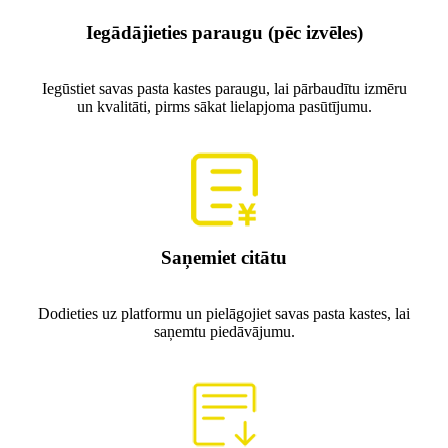
Iegādājieties paraugu (pēc izvēles)
Iegūstiet savas pasta kastes paraugu, lai pārbaudītu izmēru
un kvalitāti, pirms sākat lielapjoma pasūtījumu.
Saņemiet citātu
Dodieties uz platformu un pielāgojiet savas pasta kastes, lai
saņemtu piedāvājumu.