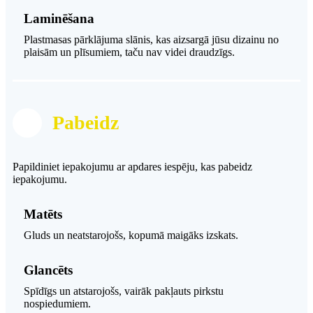
Laminēšana
Plastmasas pārklājuma slānis, kas aizsargā jūsu dizainu no
plaisām un plīsumiem, taču nav videi draudzīgs.
Pabeidz
Papildiniet iepakojumu ar apdares iespēju, kas pabeidz
iepakojumu.
Matēts
Gluds un neatstarojošs, kopumā maigāks izskats.
Glancēts
Spīdīgs un atstarojošs, vairāk pakļauts pirkstu
nospiedumiem.