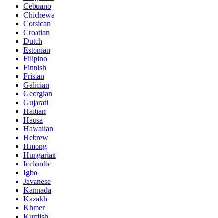
Cebuano
Chichewa
Corsican
Croatian
Dutch
Estonian
Filipino
Finnish
Frisian
Galician
Georgian
Gujarati
Haitian
Hausa
Hawaiian
Hebrew
Hmong
Hungarian
Icelandic
Igbo
Javanese
Kannada
Kazakh
Khmer
Kurdish