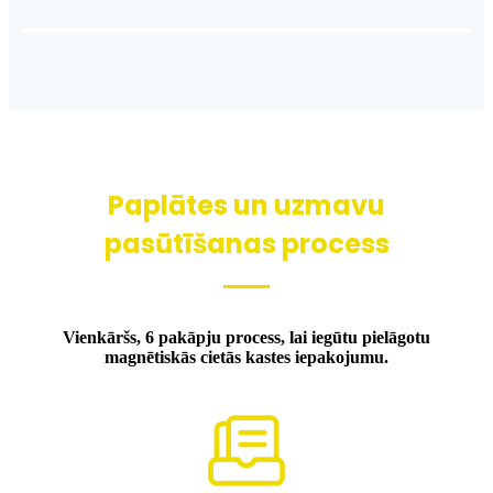
Paplātes un uzmavu
pasūtīšanas process
Vienkāršs, 6 pakāpju process, lai iegūtu pielāgotu
magnētiskās cietās kastes iepakojumu.