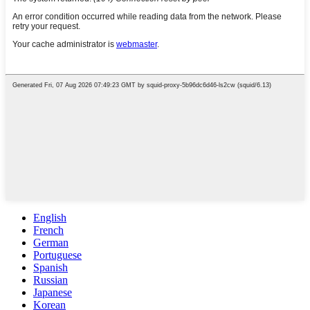
English
French
German
Portuguese
Spanish
Russian
Japanese
Korean