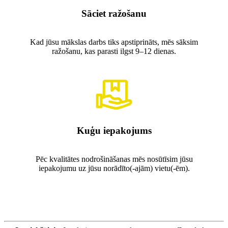
Sāciet ražošanu
Kad jūsu mākslas darbs tiks apstiprināts, mēs sāksim
ražošanu, kas parasti ilgst 9–12 dienas.
Kuģu iepakojums
Pēc kvalitātes nodrošināšanas mēs nosūtīsim jūsu
iepakojumu uz jūsu norādīto(-ajām) vietu(-ēm).