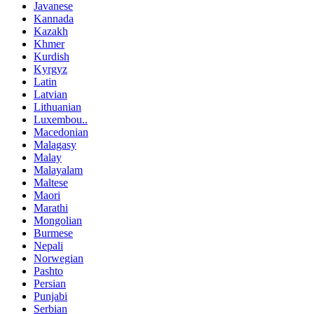
Javanese
Kannada
Kazakh
Khmer
Kurdish
Kyrgyz
Latin
Latvian
Lithuanian
Luxembou..
Macedonian
Malagasy
Malay
Malayalam
Maltese
Maori
Marathi
Mongolian
Burmese
Nepali
Norwegian
Pashto
Persian
Punjabi
Serbian