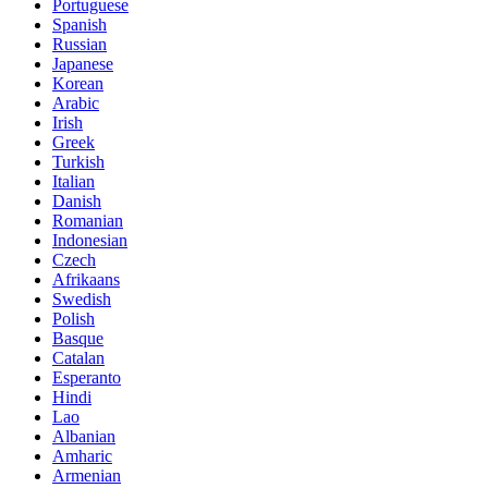
Portuguese
Spanish
Russian
Japanese
Korean
Arabic
Irish
Greek
Turkish
Italian
Danish
Romanian
Indonesian
Czech
Afrikaans
Swedish
Polish
Basque
Catalan
Esperanto
Hindi
Lao
Albanian
Amharic
Armenian