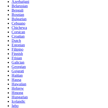
Azerbaijani
Belarusian
Bengali
Bosnian
Bulgarian
Cebuano
Chichewa
Corsican
Croatian
Dutch
Estonian
Filipino
Finnish
Frisian
Galician
Georgian
Gujarati
Haitian
Hausa
Hawaiian
Hebrew
Hmong
Hungarian
Icelandic
Igbo