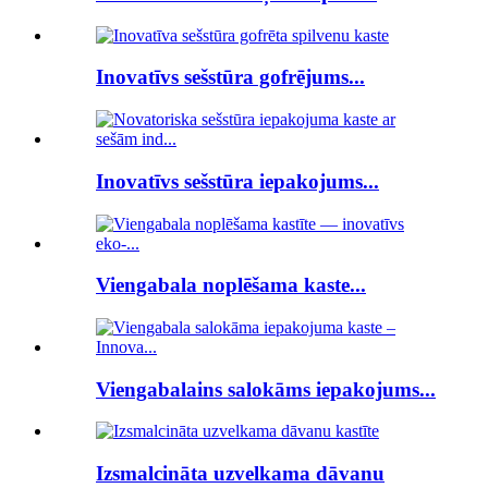
Inovatīvs sešstūra gofrējums...
Inovatīvs sešstūra iepakojums...
Viengabala noplēšama kaste...
Viengabalains salokāms iepakojums...
Izsmalcināta uzvelkama dāvanu