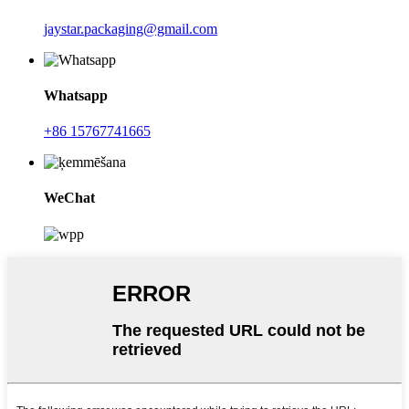
jaystar.packaging@gmail.com
Whatsapp
+86 15767741665
WeChat